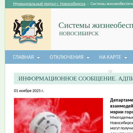
Муниципальный портал г. Новосибирска
›
Системы жизнеобеспеч
Системы жизнеобесп
НОВОСИБИРСК
ГЛАВНАЯ
ОТКЛЮЧЕНИЯ
НА КАРТЕ
БЕЗОПАСНОСТЬ ЖИЗНЕДЕЯТЕЛЬНОСТИ
ИНФОРМАЦИОННОЕ СООБЩЕНИЕ. АДПИ
01 ноября 2025 г.
Департаме
взаимодей
мэрии гор
Многодетные
Новосибирск
могут получ