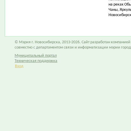
на реках Обь
Чаны, Яркуль
Новосибирск
© Мэрия г. Новосибирска, 2013-2026. Сайт разработан компание
совместно с департаментом связи и информатизации мэрии горо
Муниципальный портал
Техническая поддержка
Вход