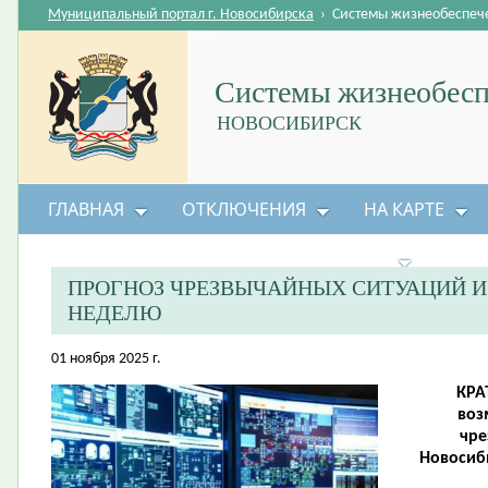
Муниципальный портал г. Новосибирска
›
Системы жизнеобеспеч
Системы жизнеобесп
НОВОСИБИРСК
ГЛАВНАЯ
ОТКЛЮЧЕНИЯ
НА КАРТЕ
БЕЗОПАСНОСТЬ ЖИЗНЕДЕЯТЕЛЬНОСТИ
ПРОГНОЗ ЧРЕЗВЫЧАЙНЫХ СИТУАЦИЙ 
НЕДЕЛЮ
01 ноября 2025 г.
КРА
воз
чре
Новосиби