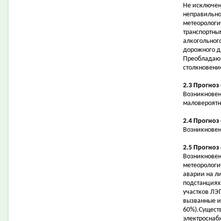
Не исключен
неправильно
метеорологи
транспортны
алкогольног
дорожного 
Преобладающ
столкновени
2.3 Прогноз
Возникновен
маловероятн
2.4 Прогноз
Возникновен
2.5 Прогноз
Возникновен
метеорологи
аварии на л
подстанциях 
участков ЛЭ
вызванные и
60%).Сущест
электроснаб