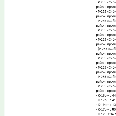
- Р-255 «Сиб
район, протя
- Р-255 «Сиб
район, протя
- Р-255 «Сиб
район, протя
- Р-255 «Сиб
район, протя
- Р-255 «Сиб
район, протя
- (Р-255 «Си
район, протя
- Р-255 «Сиб
район, протя
- Р-255 «Сиб
район, протя
- Р-255 «Сиб
район, протя
- Р-255 «Сиб
район, протя
- К-19р – с 4
- К-17р – с 
- К-19р – с 
- К-17р – с 
- К-12 – с 1