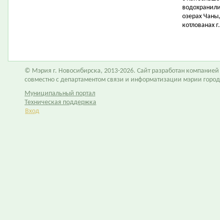
водохранилищ
озерах Чаны
котлованах г
© Мэрия г. Новосибирска, 2013-2026. Сайт разработан компание
совместно с департаментом связи и информатизации мэрии горо
Муниципальный портал
Техническая поддержка
Вход