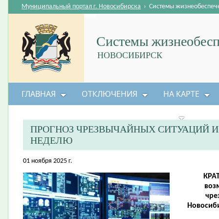
Муниципальный портал г. Новосибирска
›
Системы жизнеобеспеч
Системы жизнеобесп
НОВОСИБИРСК
ГЛАВНАЯ
ОТКЛЮЧЕНИЯ
НА КАРТЕ
БЕЗОПАСНОСТЬ ЖИЗНЕДЕЯТЕЛЬНОСТИ
ПРОГНОЗ ЧРЕЗВЫЧАЙНЫХ СИТУАЦИЙ 
НЕДЕЛЮ
01 ноября 2025 г.
КРА
воз
чре
Новосиби