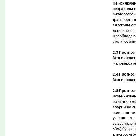
Не исключен
неправильно
метеорологи
транспортны
алкогольног
дорожного 
Преобладающ
столкновени
2.3 Прогноз
Возникновен
маловероятн
2.4 Прогноз
Возникновен
2.5 Прогноз
Возникновен
по метеорол
аварии на л
подстанциях 
участков ЛЭ
вызванные и
60%).Сущест
электроснаб