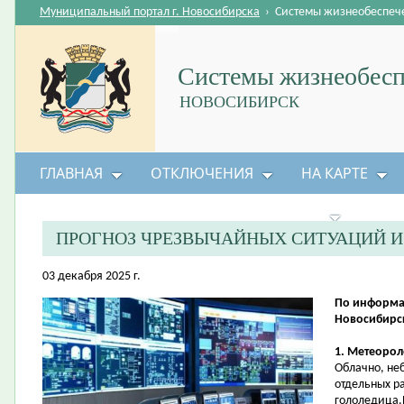
Муниципальный портал г. Новосибирска
›
Системы жизнеобеспеч
Системы жизнеобесп
НОВОСИБИРСК
ГЛАВНАЯ
ОТКЛЮЧЕНИЯ
НА КАРТЕ
БЕЗОПАСНОСТЬ ЖИЗНЕДЕЯТЕЛЬНОСТИ
ПРОГНОЗ ЧРЕЗВЫЧАЙНЫХ СИТУАЦИЙ 
03 декабря 2025 г.
По информа
Новосибирск
1. Метеорол
Облачно, не
отдельных р
гололедица.