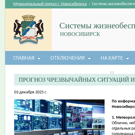
Муниципальный портал г. Новосибирска
›
Системы жизнеобеспеч
Системы жизнеобесп
НОВОСИБИРСК
ГЛАВНАЯ
ОТКЛЮЧЕНИЯ
НА КАРТЕ
БЕЗОПАСНОСТЬ ЖИЗНЕДЕЯТЕЛЬНОСТИ
ПРОГНОЗ ЧРЕЗВЫЧАЙНЫХ СИТУАЦИЙ 
03 декабря 2025 г.
По информа
Новосибирск
1. Метеорол
Облачно, не
отдельных р
гололедица.