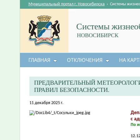
Муниципальный портал г. Новосибирска
›
Системы жизне
Системы жизнеоб
НОВОСИБИРСК
ГЛАВНАЯ
ОТКЛЮЧЕНИЯ
НА КАРТ
ПРЕДВАРИТЕЛЬНЫЙ МЕТЕОРОЛОГ
ПРАВИЛ БЕЗОПАСНОСТИ.
11 декабря 2025 г.
Деп
с а
По и
12.1