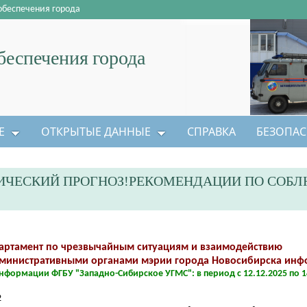
обеспечения города
еспечения города
Е
ОТКРЫТЫЕ ДАННЫЕ
СПРАВКА
БЕЗОПАС
ИЧЕСКИЙ ПРОГНОЗ!РЕКОМЕНДАЦИИ ПО СОБ
артамент по чрезвычайным ситуациям и взаимодействию
дминистративными органами мэрии города Новосибирска инф
нформации ФГБУ "Западно-Сибирское УГМС": в период с 12.12.2025 по 1
2