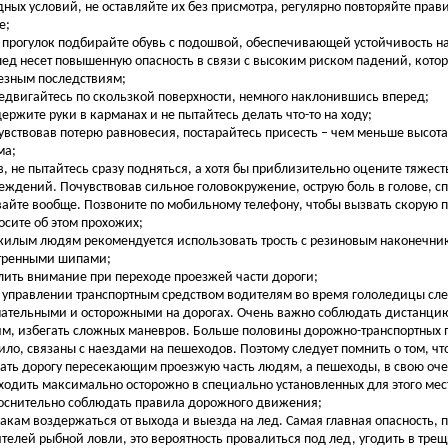
дных условий, не оставляйте их без присмотра, регулярно повторяйте прав
е;
я прогулок подбирайте обувь с подошвой, обеспечивающей устойчивость на
лед несет повышенную опасность в связи с высоким риском падений, котор
езным последствиям;
редвигайтесь по скользкой поверхности, немного наклонившись вперед;
 держите руки в карманах и не пытайтесь делать что-то на ходу;
чувствовав потерю равновесия, постарайтесь присесть – чем меньше высота
ма;
ав, не пытайтесь сразу подняться, а хотя бы приблизительно оцените тяжес
еждений. Почувствовав сильное головокружение, острую боль в голове, сп
вайте вообще. Позвоните по мобильному телефону, чтобы вызвать скорую 
осите об этом прохожих;
жилым людям рекомендуется использовать трость с резиновым наконечни
тренными шипами;
илить внимание при переходе проезжей части дороги;
и управлении транспортным средством водителям во время гололедицы сле
ательными и осторожными на дорогах. Очень важно соблюдать дистанцию
м, избегать сложных маневров. Больше половины дорожно-транспортных 
ило, связаны с наездами на пешеходов. Поэтому следует помнить о том, ч
пать дорогу пересекающим проезжую часть людям, а пешеходы, в свою оч
ходить максимально осторожно в специально установленных для этого мест
оснительно соблюдать правила дорожного движения;
бакам воздержаться от выхода и выезда на лед. Самая главная опасность,
телей рыбной ловли, это вероятность провалиться под лед, угодить в трещ