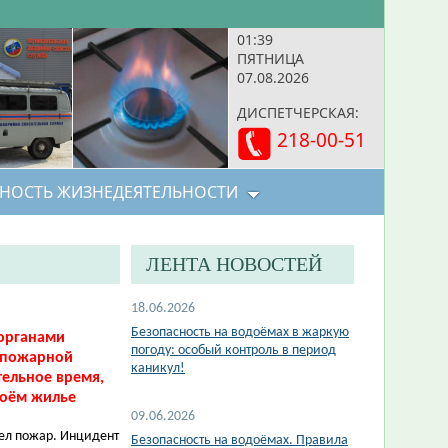
01:39
ПЯТНИЦА
07.08.2026
ДИСПЕТЧЕРСКАЯ:
218-00-51
НОСТЬ ЖИЗНЕДЕЯТЕЛЬНОСТИ
ЛЕНТА НОВОСТЕЙ
18.06.2026
Безопасность на водоёмах в жаркую
органами
погоду: особый контроль в период
а пожарной
каникул!
тельное время,
воём жилье
09.06.2026
ел пожар. Инцидент
Безопасность на водоёмах. Правила