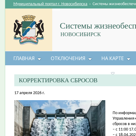
Муниципальный портал г. Новосибирска
›
Системы жизнеобеспеч
Системы жизнеобесп
НОВОСИБИРСК
ГЛАВНАЯ
ОТКЛЮЧЕНИЯ
НА КАРТЕ
БЕЗОПАСНОСТЬ ЖИЗНЕДЕЯТЕЛЬНОСТИ
КОРРЕКТИРОВКА СБРОСОВ
17 апреля 2026 г.
По информац
Управления»
сбросов в н
– с 11:00 17.
– с 18.04.202