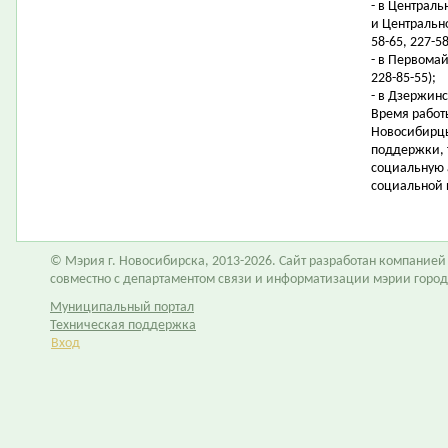
- в Централ
и Центрально
58-65, 227-58
- в Первомай
228-85-55);
- в Дзержинс
Время работы
Новосибирцы
поддержки, 
социальную 
социальной 
© Мэрия г. Новосибирска, 2013-2026. Сайт разработан компание
совместно с департаментом связи и информатизации мэрии горо
Муниципальный портал
Техническая поддержка
Вход