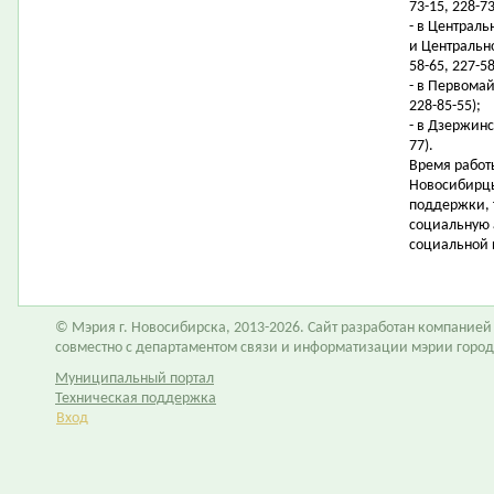
73-15, 228-73
- в Централ
и Центрально
58-65, 227-58
- в Первомай
228-85-55);
- в Дзержинс
77).
Время работы
Новосибирцы
поддержки, 
социальную 
социальной 
© Мэрия г. Новосибирска, 2013-2026. Сайт разработан компание
совместно с департаментом связи и информатизации мэрии горо
Муниципальный портал
Техническая поддержка
Вход