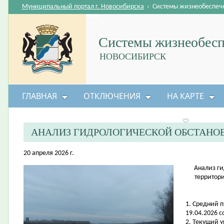
Муниципальный портал г. Новосибирска
›
Системы жизнеобеспеч
Системы жизнеобесп
НОВОСИБИРСК
ГЛАВНАЯ
ОТКЛЮЧЕНИЯ
НА КАРТЕ
БЕЗОПАСНОСТЬ ЖИЗНЕДЕЯТЕЛЬНОСТИ
АНАЛИЗ ГИДРОЛОГИЧЕСКОЙ ОБСТАНО
20 апреля 2026 г.
Анализ ги
территори
1. Средний 
19.04.2026 с
2. Текущий 