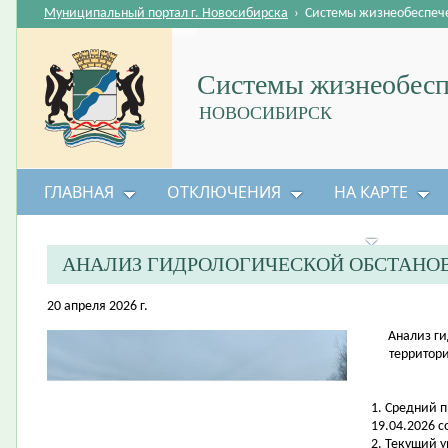
Муниципальный портал г. Новосибирска
›
Системы жизнеобеспеч
Системы жизнеобесп
НОВОСИБИРСК
ГЛАВНАЯ
ОТКЛЮЧЕНИЯ
НА КАРТЕ
БЕЗОПАСНОСТЬ ЖИЗНЕДЕЯТЕЛЬНОСТИ
АНАЛИЗ ГИДРОЛОГИЧЕСКОЙ ОБСТАНО
20 апреля 2026 г.
Анализ ги
территори
1. Средний 
19.04.2026 с
2. Текущий 