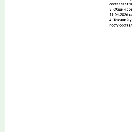
составляет 10
3. Общий ср
19.04.2026 с
4. Текущий 
посту составл