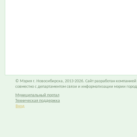
© Мэрия г. Новосибирска, 2013-2026. Сайт разработан компание
совместно с департаментом связи и информатизации мэрии горо
Муниципальный портал
Техническая поддержка
Вход