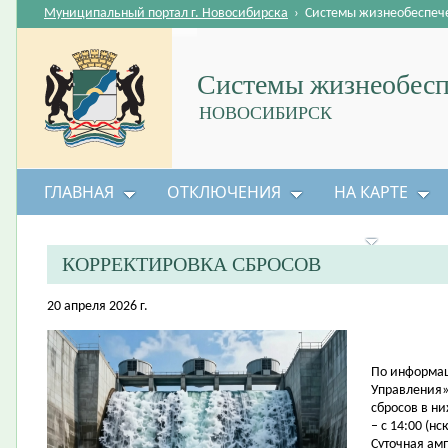
Муниципальный портал г. Новосибирска
›
Системы жизнеобеспеч
Системы жизнеобесп
НОВОСИБИРСК
ГЛАВНАЯ
ОТКЛЮЧЕНИЯ
НА КАРТЕ
БЕЗОПАСНОСТЬ ЖИЗНЕДЕЯТЕЛЬНОСТИ
КОРРЕКТИРОВКА СБРОСОВ
20 апреля 2026 г.
По информац
Управления»
сбросов в н
– с 14:00 (нс
Суточная амп