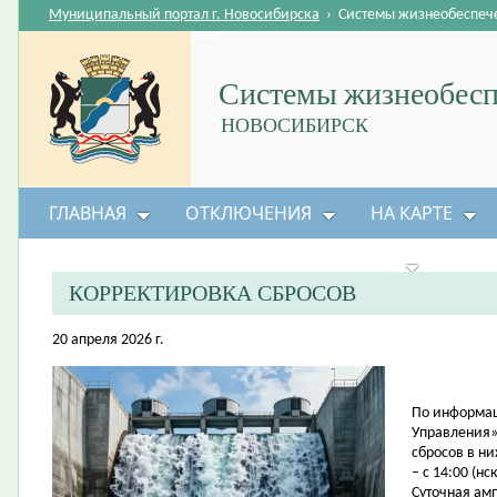
Муниципальный портал г. Новосибирска
›
Системы жизнеобеспеч
Системы жизнеобесп
НОВОСИБИРСК
ГЛАВНАЯ
ОТКЛЮЧЕНИЯ
НА КАРТЕ
БЕЗОПАСНОСТЬ ЖИЗНЕДЕЯТЕЛЬНОСТИ
КОРРЕКТИРОВКА СБРОСОВ
20 апреля 2026 г.
По информац
Управления»
сбросов в н
– с 14:00 (нс
Суточная амп