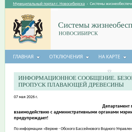
Муниципальный портал г. Новосибирска
›
Системы жизнеобеспеч
Системы жизнеобесп
НОВОСИБИРСК
ГЛАВНАЯ
ОТКЛЮЧЕНИЯ
НА КАРТЕ
БЕЗОПАСНОСТЬ ЖИЗНЕДЕЯТЕЛЬНОСТИ
ИНФОРМАЦИОННОЕ СООБЩЕНИЕ. БЕЗО
ПРОПУСК ПЛАВАЮЩЕЙ ДРЕВЕСИНЫ
07 мая 2026 г.
Департамент 
взаимодействию с административными органами мэрии
предупреждает!
По информации «Верхне - Обского Бассейнового Водного Управлен