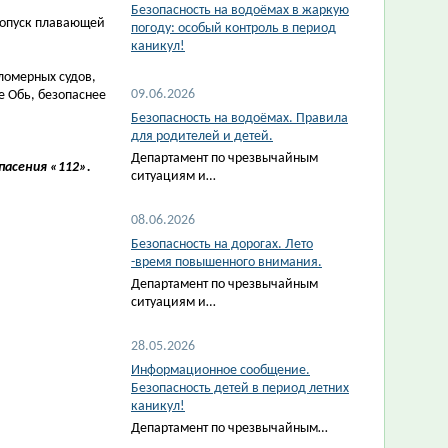
Безопасность на водоёмах в жаркую
ропуск плавающей
погоду: особый контроль в период
каникул!
ломерных судов,
09.06.2026
е Обь, безопаснее
Безопасность на водоёмах. Правила
для родителей и детей.
Департамент по чрезвычайным
пасения «112».
ситуациям и…
08.06.2026
Безопасность на дорогах. Лето
-время повышенного внимания.
Департамент по чрезвычайным
ситуациям и…
28.05.2026
Информационное сообщение.
Безопасность детей в период летних
каникул!
Департамент по чрезвычайным…