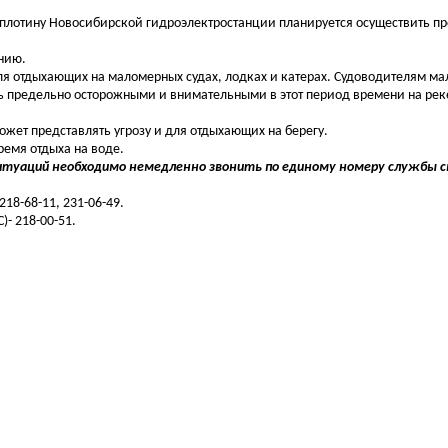
плотину Новосибирской гидроэлектростанции планируется осуществить п
ению.
 отдыхающих на маломерных судах, лодках и катерах. Судоводителям ма
ь предельно осторожными и внимательными в этот период времени на рек
ет представлять угрозу и для отдыхающих на берегу.
ремя отдыха на воде.
итуаций необходимо немедленно звонить по единому номеру службы с
18-68-11, 231-06-49.
- 218-00-51.