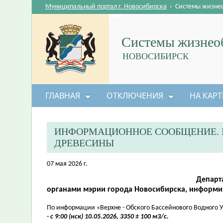
Муниципальный портал г. Новосибирска
›
Системы жизне
Системы жизнеоб
НОВОСИБИРСК
ГЛАВНАЯ
ОТКЛЮЧЕНИЯ
НА КАРТ
ИНФОРМАЦИОННОЕ СООБЩЕНИЕ. 
ДРЕВЕСИНЫ
07 мая 2026 г.
Департ
органами мэрии города Новосибирска, информи
По информации «Верхне - Обского Бассейнового Водного 
- с 9:00 (нск) 10.05.2026, 3350 ± 100 м3/с.