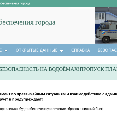
обеспечения города
еспечения города
Е
ОТКРЫТЫЕ ДАННЫЕ
СПРАВКА
БЕЗОПАС
БЕЗОПАСНОСТЬ НА ВОДОЁМАХ!ПРОПУСК ПЛ
амент по чрезвычайным ситуациям и взаимодействию с адми
рует и предупреждает!
Управления» будет обеспечено увеличение сбросов в нижний бьеф: