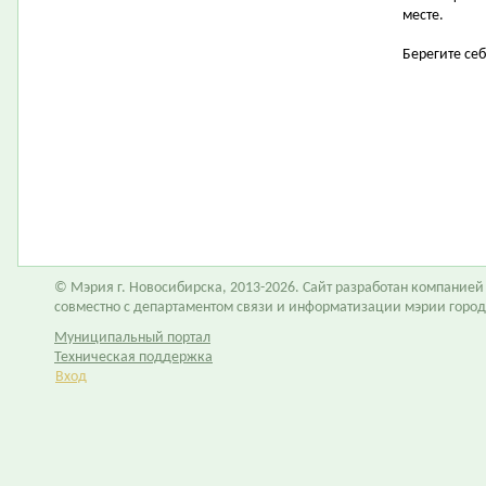
месте.
Берегите себ
© Мэрия г. Новосибирска, 2013-2026. Сайт разработан компание
совместно с департаментом связи и информатизации мэрии горо
Муниципальный портал
Техническая поддержка
Вход