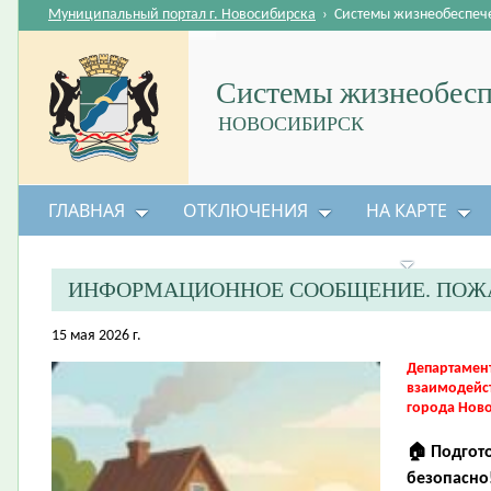
Муниципальный портал г. Новосибирска
›
Системы жизнеобеспеч
Системы жизнеобесп
НОВОСИБИРСК
ГЛАВНАЯ
ОТКЛЮЧЕНИЯ
НА КАРТЕ
БЕЗОПАСНОСТЬ ЖИЗНЕДЕЯТЕЛЬНОСТИ
ИНФОРМАЦИОННОЕ СООБЩЕНИЕ. ПОЖА
15 мая 2026 г.
Департамен
взаимодейс
города Нов
🏠 Подгото
безопасно