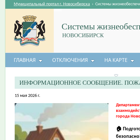
Муниципальный портал г. Новосибирска
›
Системы жизнеобеспеч
Системы жизнеобесп
НОВОСИБИРСК
ГЛАВНАЯ
ОТКЛЮЧЕНИЯ
НА КАРТЕ
БЕЗОПАСНОСТЬ ЖИЗНЕДЕЯТЕЛЬНОСТИ
ИНФОРМАЦИОННОЕ СООБЩЕНИЕ. ПОЖА
15 мая 2026 г.
Департамен
взаимодейс
города Нов
🏠 Подгото
безопасно