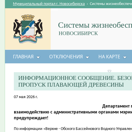
Муниципальный портал г. Новосибирска
›
Системы жизнеобеспеч
Системы жизнеобесп
НОВОСИБИРСК
ГЛАВНАЯ
ОТКЛЮЧЕНИЯ
НА КАРТЕ
БЕЗОПАСНОСТЬ ЖИЗНЕДЕЯТЕЛЬНОСТИ
ИНФОРМАЦИОННОЕ СООБЩЕНИЕ. БЕЗО
ПРОПУСК ПЛАВАЮЩЕЙ ДРЕВЕСИНЫ
07 мая 2026 г.
Департамент 
взаимодействию с административными органами мэрии
предупреждает!
По информации «Верхне - Обского Бассейнового Водного Управлен