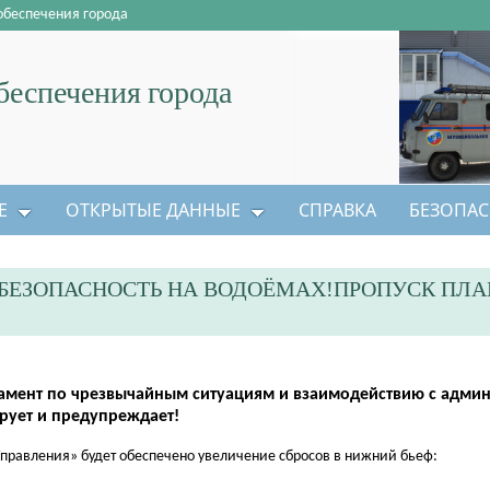
обеспечения города
еспечения города
Е
ОТКРЫТЫЕ ДАННЫЕ
СПРАВКА
БЕЗОПАС
БЕЗОПАСНОСТЬ НА ВОДОЁМАХ!ПРОПУСК ПЛ
амент по чрезвычайным ситуациям и взаимодействию с адми
рует и предупреждает!
Управления» будет обеспечено увеличение сбросов в нижний бьеф: