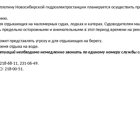
плотину Новосибирской гидроэлектростанции планируется осуществить п
ению.
 отдыхающих на маломерных судах, лодках и катерах. Судоводителям ма
ь предельно осторожными и внимательными в этот период времени на рек
ет представлять угрозу и для отдыхающих на берегу.
ремя отдыха на воде.
итуаций необходимо немедленно звонить по единому номеру службы с
18-68-11, 231-06-49.
- 218-00-51.