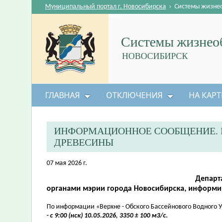
Муниципальный портал г. Новосибирска
›
Системы жизне
Системы жизнеоб
НОВОСИБИРСК
ГЛАВНАЯ
ОТКЛЮЧЕНИЯ
НА КАРТ
ИНФОРМАЦИОННОЕ СООБЩЕНИЕ. 
ДРЕВЕСИНЫ
07 мая 2026 г.
Департ
органами мэрии города Новосибирска, информи
По информации «Верхне - Обского Бассейнового Водного 
- с 9:00 (нск) 10.05.2026, 3350 ± 100 м3/с.