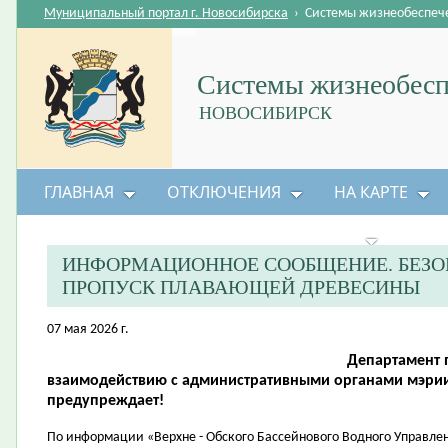
Муниципальный портал г. Новосибирска
›
Системы жизнеобеспеч
Системы жизнеобесп
НОВОСИБИРСК
ГЛАВНАЯ
ОТКЛЮЧЕНИЯ
НА КАРТЕ
БЕЗОПАСНОСТЬ ЖИЗНЕДЕЯТЕЛЬНОСТИ
ИНФОРМАЦИОННОЕ СООБЩЕНИЕ. БЕЗО
ПРОПУСК ПЛАВАЮЩЕЙ ДРЕВЕСИНЫ
07 мая 2026 г.
Департамент 
взаимодействию с административными органами мэрии
предупреждает!
По информации «Верхне - Обского Бассейнового Водного Управлен