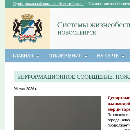
Муниципальный портал г. Новосибирска
›
Системы жизнеобеспеч
Системы жизнеобесп
НОВОСИБИРСК
ГЛАВНАЯ
ОТКЛЮЧЕНИЯ
НА КАРТЕ
БЕЗОПАСНОСТЬ ЖИЗНЕДЕЯТЕЛЬНОСТИ
ИНФОРМАЦИОННОЕ СООБЩЕНИЕ. ПОЖА
08 мая 2026 г.
Департаме
взаимодей
мэрии гор
По состоянию
городе Ново
продолжает 