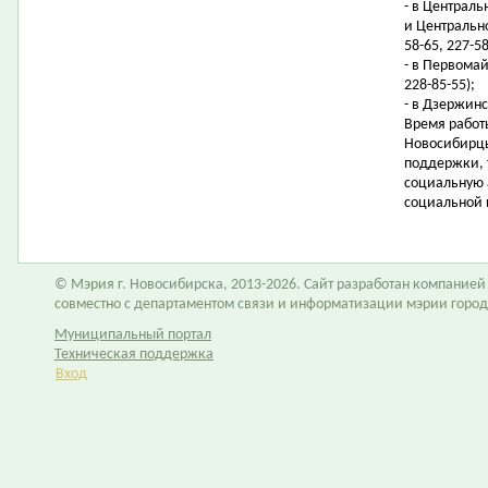
- в Централ
и Центрально
58-65, 227-58
- в Первомай
228-85-55);
- в Дзержинс
Время работы
Новосибирцы
поддержки, 
социальную 
социальной 
© Мэрия г. Новосибирска, 2013-2026. Сайт разработан компание
совместно с департаментом связи и информатизации мэрии горо
Муниципальный портал
Техническая поддержка
Вход