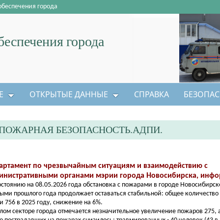
обеспечения города
еспечения города
Е
ОТКРЫТЫЕ ДАННЫЕ
СПРАВКА
БЕЗОПАС
ПОЖАРНАЯ БЕЗОПАСНОСТЬ.АДПИ.
артамент по чрезвычайным ситуациям и взаимодействию с
инистративными органами мэрии города Новосибирска, инфо
остоянию на 08.05.2026 года обстановка с пожарами в городе Новосибирск
ыми прошлого года продолжает оставаться стабильной: общее количество 
 и 756 в 2025 году, снижение на 6%.
лом секторе города отмечается незначительное увеличение пожаров 275, а