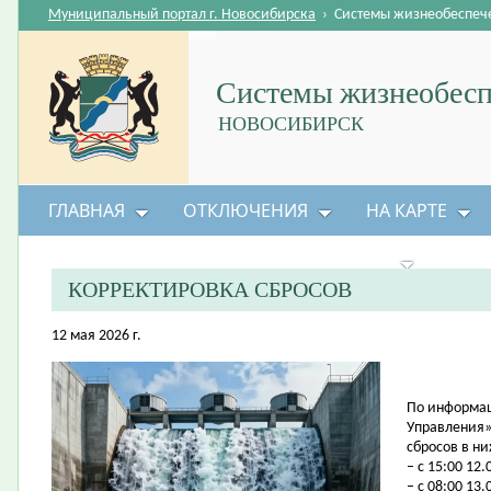
Муниципальный портал г. Новосибирска
›
Системы жизнеобеспеч
Системы жизнеобесп
НОВОСИБИРСК
ГЛАВНАЯ
ОТКЛЮЧЕНИЯ
НА КАРТЕ
БЕЗОПАСНОСТЬ ЖИЗНЕДЕЯТЕЛЬНОСТИ
КОРРЕКТИРОВКА СБРОСОВ
12 мая 2026 г.
По информац
Управления»
сбросов в н
– с 15:00 12.
– с 08:00 13.