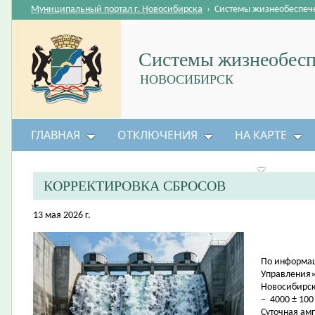
Муниципальный портал г. Новосибирска
›
Системы жизнеобеспеч
Системы жизнеобесп
НОВОСИБИРСК
ГЛАВНАЯ
ОТКЛЮЧЕНИЯ
НА КАРТЕ
БЕЗОПАСНОСТЬ ЖИЗНЕДЕЯТЕЛЬНОСТИ
КОРРЕКТИРОВКА СБРОСОВ
13 мая 2026 г.
По информац
Управления»
Новосибирск
– 4000 ± 100
Суточная амп