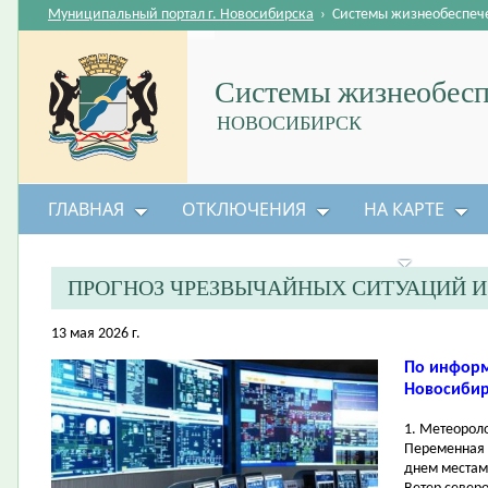
Муниципальный портал г. Новосибирска
›
Системы жизнеобеспеч
Системы жизнеобесп
НОВОСИБИРСК
ГЛАВНАЯ
ОТКЛЮЧЕНИЯ
НА КАРТЕ
БЕЗОПАСНОСТЬ ЖИЗНЕДЕЯТЕЛЬНОСТИ
ПРОГНОЗ ЧРЕЗВЫЧАЙНЫХ СИТУАЦИЙ 
13 мая 2026 г.
По информ
Новосибирс
1. Метеорол
Переменная 
днем местам