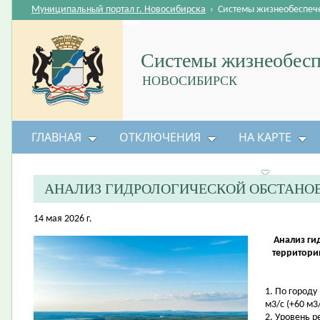
Муниципальный портал г. Новосибирска
›
Системы жизнеобеспеч
Системы жизнеобесп
НОВОСИБИРСК
ГЛАВНАЯ
ОТКЛЮЧЕНИЯ
НА КАРТЕ
БЕЗОПАСНОСТЬ ЖИЗНЕДЕЯТЕЛЬНОСТИ
АНАЛИЗ ГИДРОЛОГИЧЕСКОЙ ОБСТАНО
14 мая 2026 г.
Анализ ги
территори
1. По городу
м3/с (+60 м3/
2. Уровень 