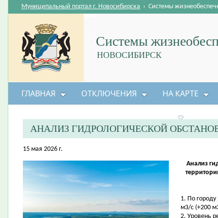
Муниципальный портал г. Новосибирска
›
Системы жизнеобеспеч
Системы жизнеобесп
НОВОСИБИРСК
ГЛАВНАЯ
ОТКЛЮЧЕНИЯ
НА КАРТЕ
БЕЗОПАСНОСТЬ ЖИЗНЕДЕЯТЕЛЬНОСТИ
АНАЛИЗ ГИДРОЛОГИЧЕСКОЙ ОБСТАНО
15 мая 2026 г.
Анализ ги
территори
1. По городу
м3/с (+200 м3
2. Уровень 