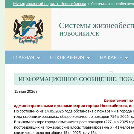
Муниципальный портал г. Новосибирска
›
Системы жизнеобеспеч
Системы жизнеобесп
НОВОСИБИРСК
ГЛАВНАЯ
ОТКЛЮЧЕНИЯ
НА КАРТЕ
БЕЗОПАСНОСТЬ ЖИЗНЕДЕЯТЕЛЬНОСТИ
ИНФОРМАЦИОННОЕ СООБЩЕНИЕ. ПОЖА
15 мая 2026 г.
Департамент по
административными органами мэрии города Новосибирска, и
По состоянию на 14.05.2026 года обстановка с пожарами в город
года стабилизировалась: общее количество пожаров 754 в 2026 год
В жилом секторе города отмечается рост пожаров (297, а в 2025 го
пострадавших на пожарах снизилось: травмированных - 41 человек 
снизилось число погибших 15 (в 2025 году 16).