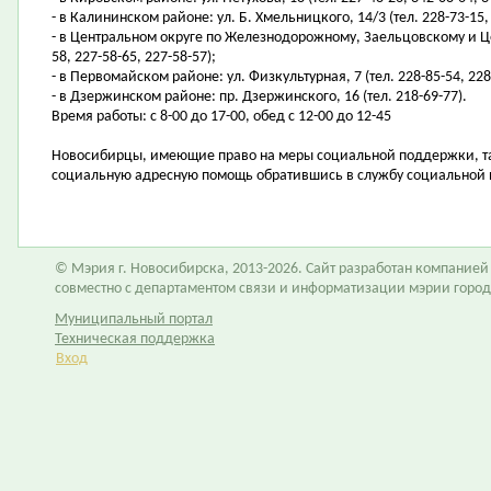
- в Калининском районе: ул. Б. Хмельницкого, 14/3 (тел. 228-73-15,
- в Центральном округе по Железнодорожному, Заельцовскому и Цен
58, 227-58-65, 227-58-57);
- в Первомайском районе: ул. Физкультурная, 7 (тел. 228-85-54, 228
- в Дзержинском районе: пр. Дзержинского, 16 (тел. 218-69-77).
Время работы: с 8-00 до 17-00, обед с 12-00 до 12-45
Новосибирцы, имеющие право на меры социальной поддержки, та
социальную адресную помощь обратившись в службу социальной 
© Мэрия г. Новосибирска, 2013-2026. Сайт разработан компание
совместно с департаментом связи и информатизации мэрии горо
Муниципальный портал
Техническая поддержка
Вход