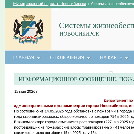
Муниципальный портал г. Новосибирска
›
Системы жизнеобеспеч
Системы жизнеобесп
НОВОСИБИРСК
ГЛАВНАЯ
ОТКЛЮЧЕНИЯ
НА КАРТЕ
БЕЗОПАСНОСТЬ ЖИЗНЕДЕЯТЕЛЬНОСТИ
ИНФОРМАЦИОННОЕ СООБЩЕНИЕ. ПОЖА
15 мая 2026 г.
Департамент по
административными органами мэрии города Новосибирска, и
По состоянию на 14.05.2026 года обстановка с пожарами в город
года стабилизировалась: общее количество пожаров 754 в 2026 год
В жилом секторе города отмечается рост пожаров (297, а в 2025 го
пострадавших на пожарах снизилось: травмированных - 41 человек 
снизилось число погибших 15 (в 2025 году 16).