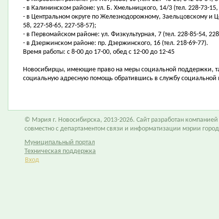
- в Калининском районе: ул. Б. Хмельницкого, 14/3 (тел. 228-73-15,
- в Центральном округе по Железнодорожному, Заельцовскому и Цен
58, 227-58-65, 227-58-57);
- в Первомайском районе: ул. Физкультурная, 7 (тел. 228-85-54, 228
- в Дзержинском районе: пр. Дзержинского, 16 (тел. 218-69-77).
Время работы: с 8-00 до 17-00, обед с 12-00 до 12-45
Новосибирцы, имеющие право на меры социальной поддержки, та
социальную адресную помощь обратившись в службу социальной 
© Мэрия г. Новосибирска, 2013-2026. Сайт разработан компание
совместно с департаментом связи и информатизации мэрии горо
Муниципальный портал
Техническая поддержка
Вход