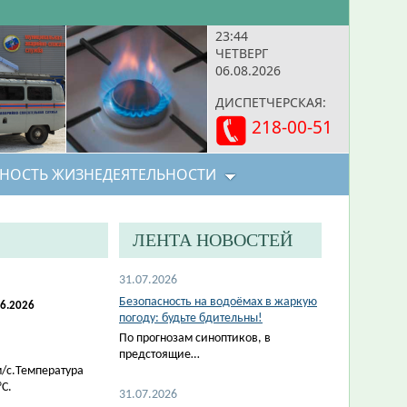
23:44
ЧЕТВЕРГ
06.08.2026
ДИСПЕТЧЕРСКАЯ:
218-00-51
НОСТЬ ЖИЗНЕДЕЯТЕЛЬНОСТИ
ЛЕНТА НОВОСТЕЙ
31.07.2026
Безопасность на водоёмах в жаркую
06.2026
погоду: будьте бдительны!
По прогнозам синоптиков, в
предстоящие…
м/с.Температура
°С.
31.07.2026