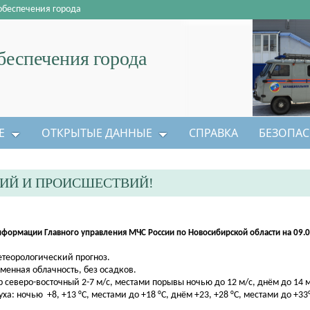
обеспечения города
еспечения города
Е
ОТКРЫТЫЕ ДАННЫЕ
СПРАВКА
БЕЗОПАС
ИЙ И ПРОИСШЕСТВИЙ!
нформации Главного управления МЧС России по Новосибирской области на 09.
етеорологический прогноз.
менная облачность, без осадков.
р северо-восточный 2-7 м/с, местами порывы ночью до 12 м/с, днём до 14 
уха: ночью +8, +13 °С, местами до +18 °С, днём +23, +28 °С, местами до +33