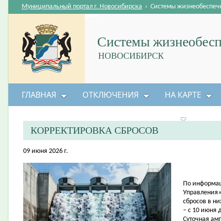
Муниципальный портал г. Новосибирска
›
Системы жизнеобеспеч
Системы жизнеобесп
НОВОСИБИРСК
ГЛАВНАЯ
ОТКЛЮЧЕНИЯ
НА КАРТЕ
БЕЗОПАСНОСТЬ ЖИЗНЕДЕЯТЕЛЬНОСТИ
КОРРЕКТИРОВКА СБРОСОВ
09 июня 2026 г.
По информац
Управления»
сбросов в н
– с 10 июня 
Суточная амп