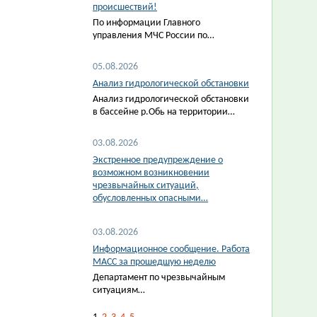
происшествий!
По информации Главного
управления МЧС России по…
05.08.2026
Анализ гидрологической обстановки
Анализ гидрологической обстановки
в бассейне р.Обь на территории…
03.08.2026
Экстренное предупреждение о
возможном возникновении
чрезвычайных ситуаций,
обусловленных опасными…
03.08.2026
Информационное сообщение. Работа
МАСС за прошедшую неделю
Департамент по чрезвычайным
ситуациям…