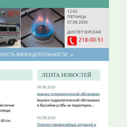
12:02
ПЯТНИЦА
07.08.2026
ДИСПЕТЧЕРСКАЯ:
218-00-51
НОСТЬ ЖИЗНЕДЕЯТЕЛЬНОСТИ
ЛЕНТА НОВОСТЕЙ
06.08.2026
Анализ гидрологической обстановки
Анализ гидрологической обстановки
беспечно
в бассейне р.Обь на территории…
илища:
05.08.2026
 60 см.
Прогноз чрезвычайных ситуаций и