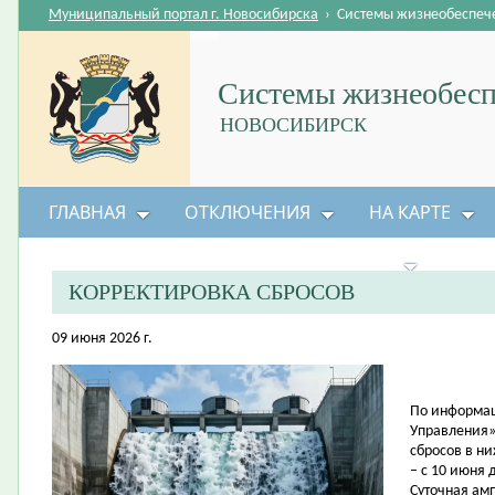
Муниципальный портал г. Новосибирска
›
Системы жизнеобеспеч
Системы жизнеобесп
НОВОСИБИРСК
ГЛАВНАЯ
ОТКЛЮЧЕНИЯ
НА КАРТЕ
БЕЗОПАСНОСТЬ ЖИЗНЕДЕЯТЕЛЬНОСТИ
КОРРЕКТИРОВКА СБРОСОВ
09 июня 2026 г.
По информац
Управления»
сбросов в н
– с 10 июня 
Суточная амп