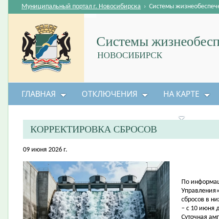
Муниципальный портал г. Новосибирска
›
Системы жизнеобеспеч
Системы жизнеобесп
НОВОСИБИРСК
ГЛАВНАЯ
ОТКЛЮЧЕНИЯ
НА КАРТЕ
БЕЗОПАСНОСТЬ ЖИЗНЕДЕЯТЕЛЬНОСТИ
КОРРЕКТИРОВКА СБРОСОВ
09 июня 2026 г.
По информац
Управления»
сбросов в н
– с 10 июня 
Суточная амп