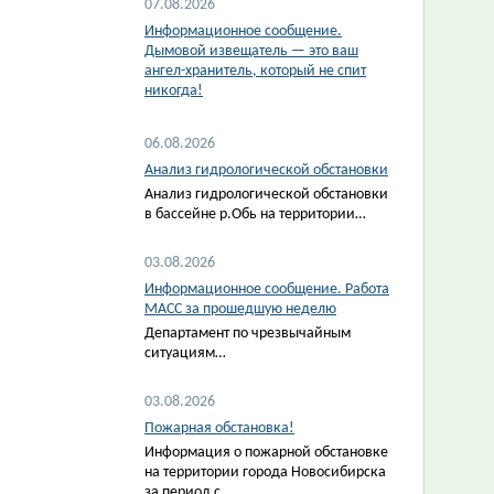
07.08.2026
Информационное сообщение.
Дымовой извещатель — это ваш
ангел-хранитель, который не спит
никогда!
06.08.2026
Анализ гидрологической обстановки
Анализ гидрологической обстановки
в бассейне р.Обь на территории…
03.08.2026
Информационное сообщение. Работа
МАСС за прошедшую неделю
Департамент по чрезвычайным
ситуациям…
03.08.2026
Пожарная обстановка!
Информация о пожарной обстановке
на территории города Новосибирска
за период с…