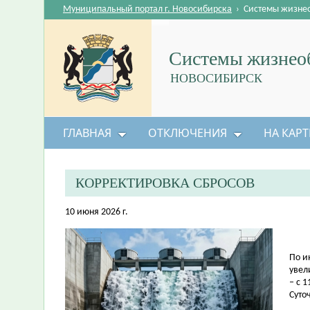
Муниципальный портал г. Новосибирска
›
Системы жизне
Системы жизнеоб
НОВОСИБИРСК
ГЛАВНАЯ
ОТКЛЮЧЕНИЯ
НА КАРТ
КОРРЕКТИРОВКА СБРОСОВ
10 июня 2026 г.
По и
увел
– с 1
Суто