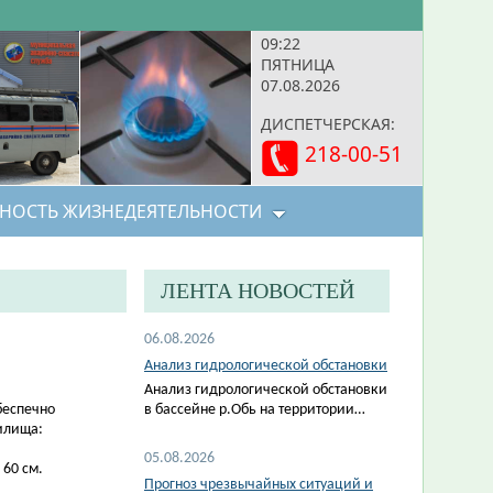
09:22
ПЯТНИЦА
07.08.2026
ДИСПЕТЧЕРСКАЯ:
218-00-51
НОСТЬ ЖИЗНЕДЕЯТЕЛЬНОСТИ
ЛЕНТА НОВОСТЕЙ
06.08.2026
Анализ гидрологической обстановки
Анализ гидрологической обстановки
беспечно
в бассейне р.Обь на территории…
илища:
05.08.2026
 60 см.
Прогноз чрезвычайных ситуаций и