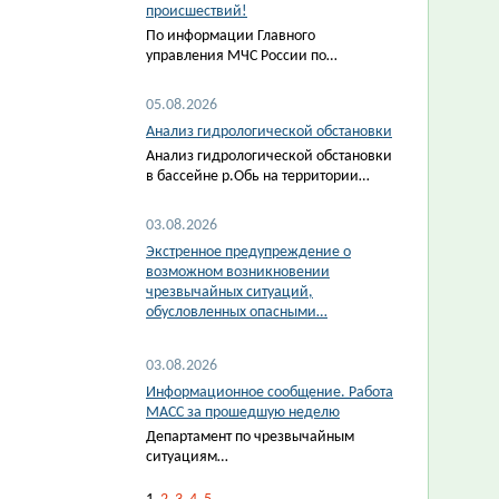
происшествий!
По информации Главного
управления МЧС России по…
05.08.2026
Анализ гидрологической обстановки
Анализ гидрологической обстановки
в бассейне р.Обь на территории…
03.08.2026
Экстренное предупреждение о
возможном возникновении
чрезвычайных ситуаций,
обусловленных опасными…
03.08.2026
Информационное сообщение. Работа
МАСС за прошедшую неделю
Департамент по чрезвычайным
ситуациям…