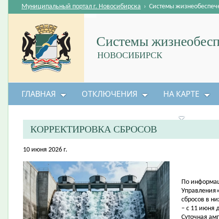
Муниципальный портал г. Новосибирска
›
Системы жизнеобеспеч
Системы жизнеобесп
НОВОСИБИРСК
ГЛАВНАЯ
ОТКЛЮЧЕНИЯ
НА КАРТЕ
БЕЗОПАСНОСТЬ ЖИЗНЕДЕЯТЕЛЬНОСТИ
КОРРЕКТИРОВКА СБРОСОВ
10 июня 2026 г.
По информац
Управления»
сбросов в н
– с 11 июня 
Суточная амп