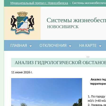
Муниципальный портал г. Новосибирска
›
Системы жизнеобеспеч
Системы жизнеобесп
НОВОСИБИРСК
ГЛАВНАЯ
ОТКЛЮЧЕНИЯ
НА КАРТЕ
БЕЗОПАСНОСТЬ ЖИЗНЕДЕЯТЕЛЬНОСТИ
АНАЛИЗ ГИДРОЛОГИЧЕСКОЙ ОБСТАНО
11 июня 2026 г.
Анализ ги
территори
1. По городу
м3/с (+40 м3/
2. Уровень 