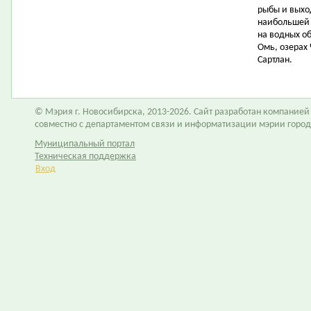
рыбы и выхо
наибольшей 
на водных об
Омь, озерах
Сартлан.
© Мэрия г. Новосибирска, 2013-2026. Сайт разработан компание
совместно с департаментом связи и информатизации мэрии горо
Муниципальный портал
Техническая поддержка
Вход