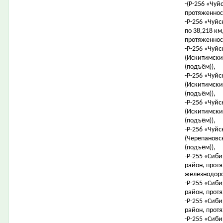
-(Р-256 «Чуйс
протяженност
-Р-256 «Чуйс
по 38,218 км,
протяженност
-Р-256 «Чуйс
(Искитимский
(подъём)),
-Р-256 «Чуйс
(Искитимский
(подъём)),
-Р-256 «Чуйс
(Искитимский
(подъём)),
-Р-256 «Чуйс
(Черепановск
(подъём)),
-Р-255 «Сиби
район, протя
железнодоро
-Р-255 «Сиби
район, протя
-Р-255 «Сиби
район, протя
-Р-255 «Сиби