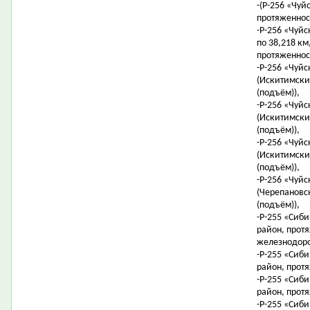
-(Р-256 «Чуйс
протяженност
-Р-256 «Чуйс
по 38,218 км,
протяженност
-Р-256 «Чуйс
(Искитимский
(подъём)),
-Р-256 «Чуйс
(Искитимский
(подъём)),
-Р-256 «Чуйс
(Искитимский
(подъём)),
-Р-256 «Чуйс
(Черепановск
(подъём)),
-Р-255 «Сиби
район, протя
железнодоро
-Р-255 «Сиби
район, протя
-Р-255 «Сиби
район, протя
-Р-255 «Сиби