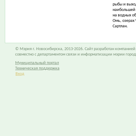
рыбы и выхо
наибольшей 
на водных об
Омь, озерах
Сартлан.
© Мэрия г. Новосибирска, 2013-2026. Сайт разработан компание
совместно с департаментом связи и информатизации мэрии горо
Муниципальный портал
Техническая поддержка
Вход