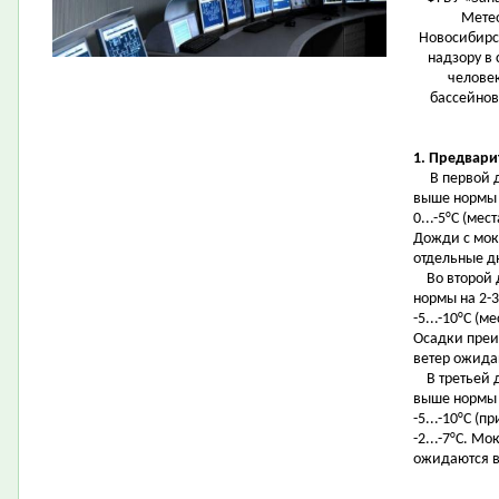
Метео
Новосибирс
надзору в
человек
бассейнов
1. Предвари
В первой де
выше нормы н
0...-5°С (мес
Дожди с мок
отдельные д
Во второй д
нормы на 2-3
-5...-10°С (ме
Осадки преи
ветер ожида
В третьей д
выше нормы н
-5...-10°С (п
-2...-7°С. М
ожидаются в