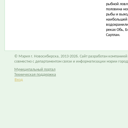
рыбной ловл
половина но
рыбы и выхо
наибольшей 
водохранили
реках Обь, Б
Сартлан.
© Мэрия г. Новосибирска, 2013-2026. Сайт разработан компание
совместно с департаментом связи и информатизации мэрии горо
Муниципальный портал
Техническая поддержка
Вход