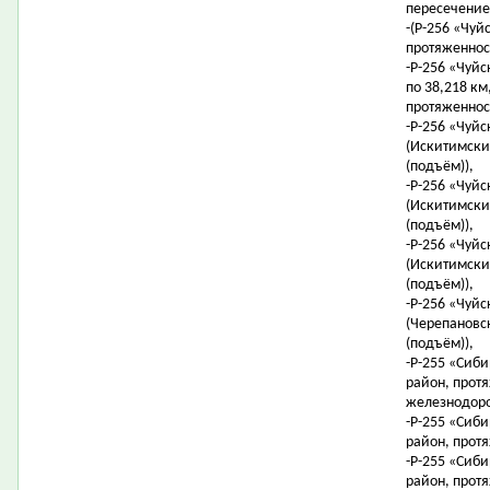
пересечение
-(Р-256 «Чуйс
протяженност
-Р-256 «Чуйс
по 38,218 км,
протяженност
-Р-256 «Чуйс
(Искитимский
(подъём)),
-Р-256 «Чуйс
(Искитимский
(подъём)),
-Р-256 «Чуйс
(Искитимский
(подъём)),
-Р-256 «Чуйс
(Черепановск
(подъём)),
-Р-255 «Сиби
район, протя
железнодоро
-Р-255 «Сиби
район, протя
-Р-255 «Сиби
район, протя