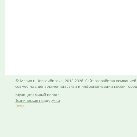
© Мэрия г. Новосибирска, 2013-2026. Сайт разработан компание
совместно с департаментом связи и информатизации мэрии горо
Муниципальный портал
Техническая поддержка
Вход