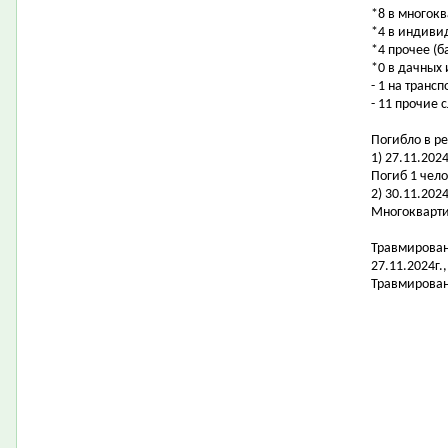
*8 в многок
*4 в индиви
*4 прочее (б
*0 в дачных
- 1 на транс
- 11 прочие 
Погибло в ре
1) 27.11.20
Погиб 1 чело
2) 30.11.202
Многокварти
Травмирован
27.11.2024г
Травмирован