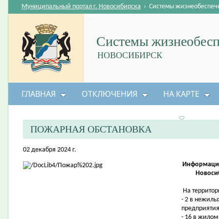
Муниципальный портал г. Новосибирска
›
Системы жизнеобеспеч
Системы жизнеобесп
НОВОСИБИРСК
ГЛАВНАЯ
ОТКЛЮЧЕНИЯ
НА КАРТЕ
БЕЗОПАСНОСТЬ ЖИЗНЕДЕЯТЕЛЬНОСТИ
ПОЖАРНАЯ ОБСТАНОВКА
02 декабря 2024 г.
Информация
Новосиб
На территор
- 2 в нежилы
предприятия
- 16 в жилом