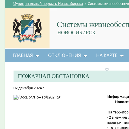
Муниципальный портал г. Новосибирска
›
Системы жизнеобеспеч
Системы жизнеобесп
НОВОСИБИРСК
ГЛАВНАЯ
ОТКЛЮЧЕНИЯ
НА КАРТЕ
БЕЗОПАСНОСТЬ ЖИЗНЕДЕЯТЕЛЬНОСТИ
ПОЖАРНАЯ ОБСТАНОВКА
02 декабря 2024 г.
Информация
Новосиб
На территор
- 2 в нежилы
предприятия
- 16 в жилом