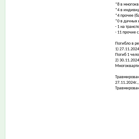
*8 в многок
*4 в индиви
*4 прочее (б
*0 в дачных
- 1 на транс
- 11 прочие 
Погибло в ре
1) 27.11.20
Погиб 1 чело
2) 30.11.202
Многокварти
Травмирован
27.11.2024г
Травмирован