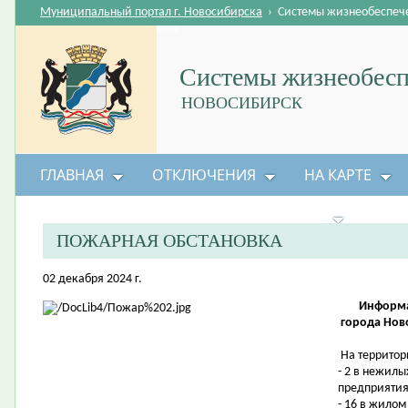
Муниципальный портал г. Новосибирска
›
Системы жизнеобеспеч
Системы жизнеобесп
НОВОСИБИРСК
ГЛАВНАЯ
ОТКЛЮЧЕНИЯ
НА КАРТЕ
БЕЗОПАСНОСТЬ ЖИЗНЕДЕЯТЕЛЬНОСТИ
ПОЖАРНАЯ ОБСТАНОВКА
02 декабря 2024 г.
Информа
города Ново
На территор
- 2 в нежилы
предприятия
- 16 в жилом