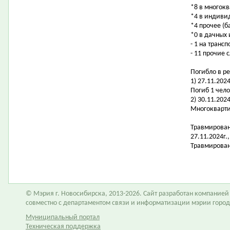
*8 в многок
*4 в индиви
*4 прочее (б
*0 в дачных
- 1 на транс
- 11 прочие 
Погибло в ре
1) 27.11.20
Погиб 1 чело
2) 30.11.202
Многокварти
Травмирован
27.11.2024г
Травмирован
© Мэрия г. Новосибирска, 2013-2026. Сайт разработан компание
совместно с департаментом связи и информатизации мэрии горо
Муниципальный портал
Техническая поддержка