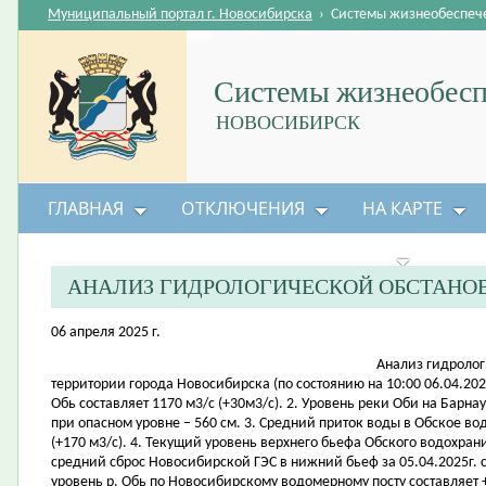
Муниципальный портал г. Новосибирска
›
Системы жизнеобеспеч
Системы жизнеобесп
НОВОСИБИРСК
ГЛАВНАЯ
ОТКЛЮЧЕНИЯ
НА КАРТЕ
БЕЗОПАСНОСТЬ ЖИЗНЕДЕЯТЕЛЬНОСТИ
АНАЛИЗ ГИДРОЛОГИЧЕСКОЙ ОБСТАНО
06 апреля 2025 г.
Анализ гидролог
территории города Новосибирска (по состоянию на 10:00 06.04.2025
Обь составляет 1170 м3/с (+30м3/с). 2. Уровень реки Оби на Барна
при опасном уровне – 560 см. 3. Средний приток воды в Обское во
(+170 м3/с). 4. Текущий уровень верхнего бьефа Обского водохрани
средний сброс Новосибирской ГЭС в нижний бьеф за 05.04.2025г. с
уровень р. Обь по Новосибирскому водомерному посту составляет +