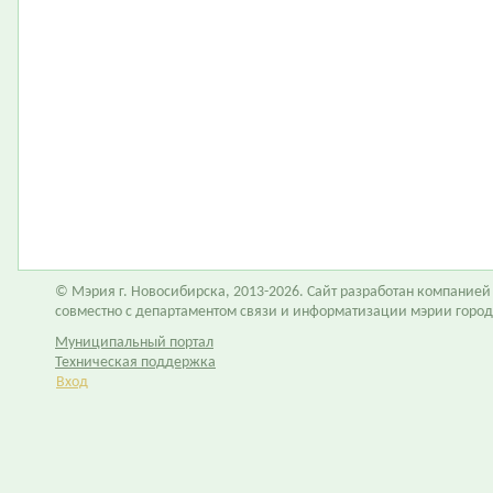
© Мэрия г. Новосибирска, 2013-2026. Сайт разработан компание
совместно с департаментом связи и информатизации мэрии горо
Муниципальный портал
Техническая поддержка
Вход