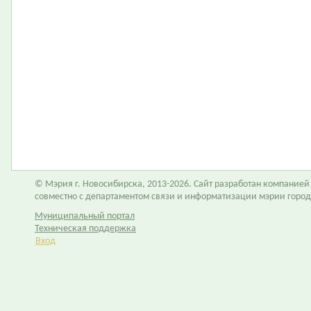
© Мэрия г. Новосибирска, 2013-2026. Сайт разработан компание
совместно с департаментом связи и информатизации мэрии горо
Муниципальный портал
Техническая поддержка
Вход