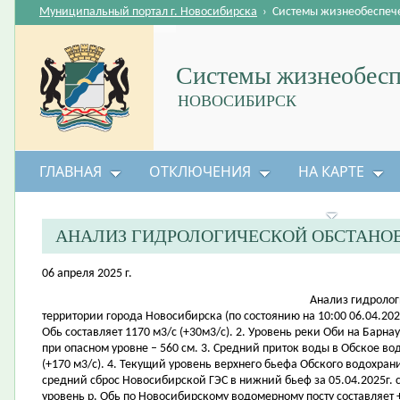
Муниципальный портал г. Новосибирска
›
Системы жизнеобеспеч
Системы жизнеобесп
НОВОСИБИРСК
ГЛАВНАЯ
ОТКЛЮЧЕНИЯ
НА КАРТЕ
БЕЗОПАСНОСТЬ ЖИЗНЕДЕЯТЕЛЬНОСТИ
АНАЛИЗ ГИДРОЛОГИЧЕСКОЙ ОБСТАНО
06 апреля 2025 г.
Анализ гидролог
территории города Новосибирска (по состоянию на 10:00 06.04.2025
Обь составляет 1170 м3/с (+30м3/с). 2. Уровень реки Оби на Барна
при опасном уровне – 560 см. 3. Средний приток воды в Обское во
(+170 м3/с). 4. Текущий уровень верхнего бьефа Обского водохрани
средний сброс Новосибирской ГЭС в нижний бьеф за 05.04.2025г. с
уровень р. Обь по Новосибирскому водомерному посту составляет +