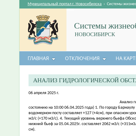
Муниципальный портал г. Новосибирска
›
Системы жизне
Системы жизнеоб
НОВОСИБИРСК
ГЛАВНАЯ
ОТКЛЮЧЕНИЯ
НА КАРТ
АНАЛИЗ ГИДРОЛОГИЧЕСКОЙ ОБС
06 апреля 2025 г.
Анализ г
состоянию на 10:00 06.04.2025 года) 1. По городу Барнаулу
водомерном посту составляет +127 (+4см), при опасном уро
м3/с (+170 м3/с). 4. Текущий уровень верхнего бьефа Обск
нижний бьеф за 05.04.2025г. составляет 2062 м3/с (+311м3
см).