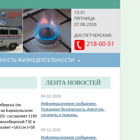
15:51
ПЯТНИЦА
07.08.2026
ДИСПЕТЧЕРСКАЯ:
218-00-51
НОСТЬ ЖИЗНЕДЕЯТЕЛЬНОСТИ
ЛЕНТА НОВОСТЕЙ
04.02.2026
Информационное сообщение.
ибирска (по
Пожарная безопасность.Алкоголь,
и на Барнаульском
сигареты и пожары.
5г. составляет 1190
овосибирской ГЭС в
вляет +163 см (+58
09.12.2025
Информационное сообщение.