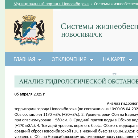
Муниципальный портал г. Новосибирска
›
Системы жизнеобеспеч
Системы жизнеобесп
НОВОСИБИРСК
ГЛАВНАЯ
ОТКЛЮЧЕНИЯ
НА КАРТЕ
БЕЗОПАСНОСТЬ ЖИЗНЕДЕЯТЕЛЬНОСТИ
АНАЛИЗ ГИДРОЛОГИЧЕСКОЙ ОБСТАНО
06 апреля 2025 г.
Анализ гидролог
территории города Новосибирска (по состоянию на 10:00 06.04.2025
Обь составляет 1170 м3/с (+30м3/с). 2. Уровень реки Оби на Барна
при опасном уровне – 560 см. 3. Средний приток воды в Обское во
(+170 м3/с). 4. Текущий уровень верхнего бьефа Обского водохрани
средний сброс Новосибирской ГЭС в нижний бьеф за 05.04.2025г. с
уровень р. Обь по Новосибирскому водомерному посту составляет +