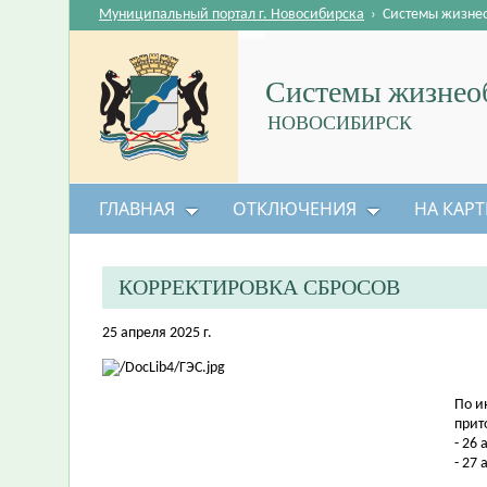
Муниципальный портал г. Новосибирска
›
Системы жизне
Системы жизнеоб
НОВОСИБИРСК
ГЛАВНАЯ
ОТКЛЮЧЕНИЯ
НА КАРТ
КОРРЕКТИРОВКА СБРОСОВ
25 апреля 2025 г.
По и
прит
- 26 
- 27 