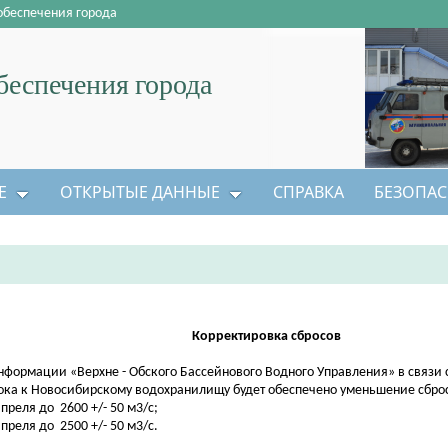
обеспечения города
еспечения города
Е
ОТКРЫТЫЕ ДАННЫЕ
СПРАВКА
БЕЗОПАС
Корректировка сбросов
нформации «Верхне - Обского Бассейнового Водного Управления» в связи
ока к Новосибирскому водохранилищу будет обеспечено уменьшение сбро
апреля до 2600 +/- 50 м3/с;
апреля до 2500 +/- 50 м3/с.