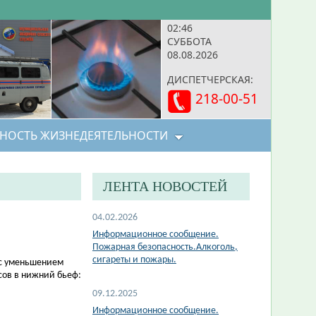
02:46
СУББОТА
08.08.2026
ДИСПЕТЧЕРСКАЯ:
218-00-51
НОСТЬ ЖИЗНЕДЕЯТЕЛЬНОСТИ
ЛЕНТА НОВОСТЕЙ
04.02.2026
Информационное сообщение.
Пожарная безопасность.Алкоголь,
сигареты и пожары.
 с уменьшением
сов в нижний бьеф:
09.12.2025
Информационное сообщение.